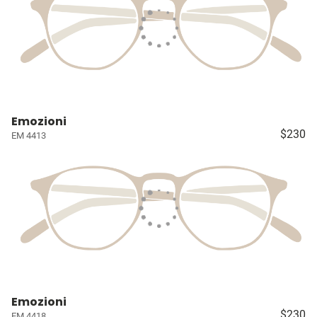
Emozioni
$230
EM 4413
Emozioni
$230
EM 4418