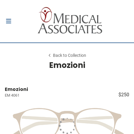
Back to Collection
Emozioni
Emozioni
$250
EM 4061