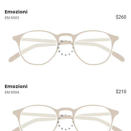
Emozioni
$260
EM 8503
Emozioni
$210
EM 8504