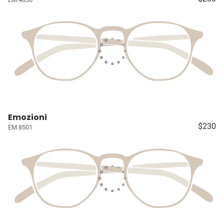
Emozioni
$230
EM 8501