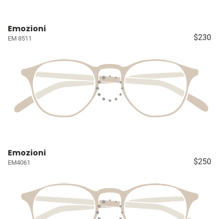
Emozioni
$230
EM 8511
Emozioni
$250
EM4061