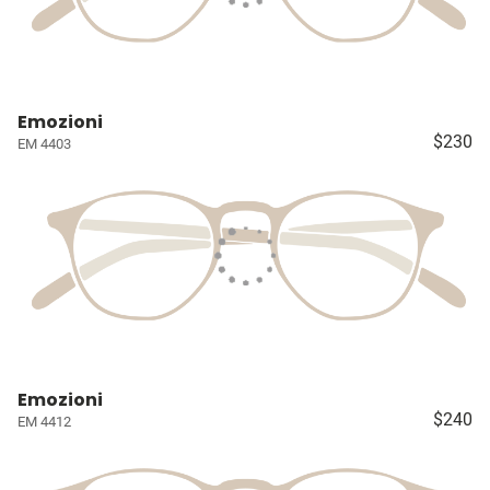
Emozioni
$230
EM 4403
Emozioni
$240
EM 4412