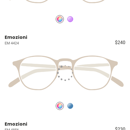
Emozioni
$240
EM 4424
Emozioni
$230
EM 4856