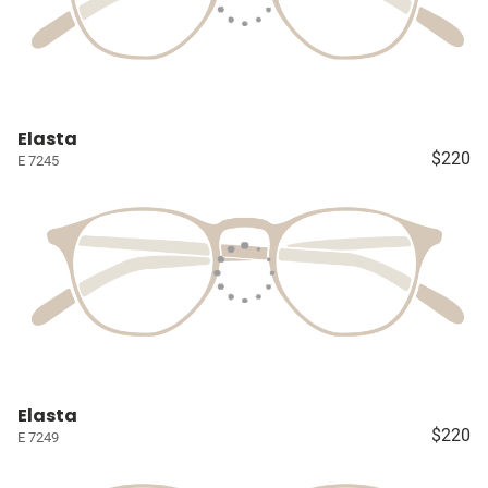
Elasta
$220
E 7245
Elasta
$220
E 7249