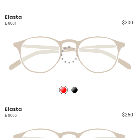
Elasta
$200
E 8001
Elasta
$260
E 8005