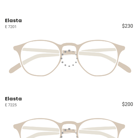
Elasta
$230
E 7201
Elasta
$200
E 7225