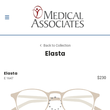
Back to Collection
Elasta
Elasta
$230
E 1647