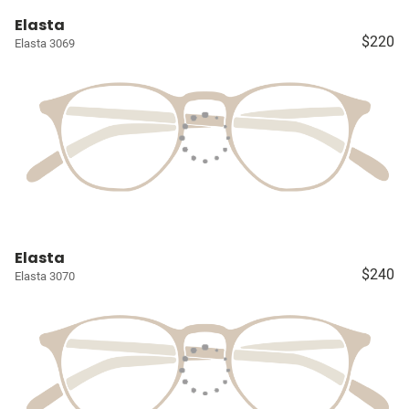
Elasta
$220
Elasta 3069
Elasta
$240
Elasta 3070