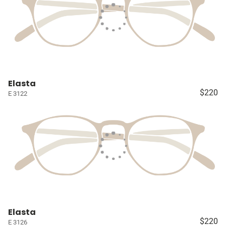
Elasta
$220
E 3122
Elasta
$220
E 3126