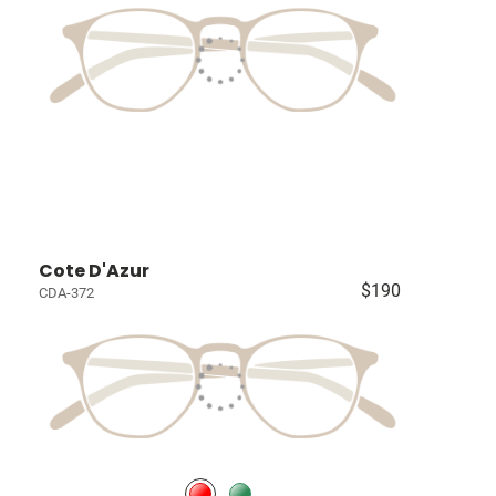
Cote D'Azur
$190
CDA-372