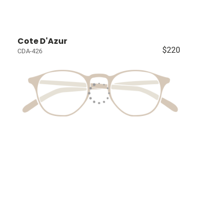
Cote D'Azur
$220
CDA-426