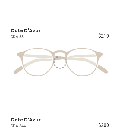
Cote D'Azur
$210
CDA-334
Cote D'Azur
$200
CDA-344