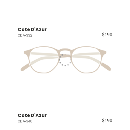
Cote D'Azur
$190
CDA-332
Cote D'Azur
$190
CDA-340