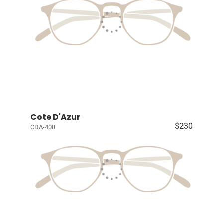
Cote D'Azur
$230
CDA-408