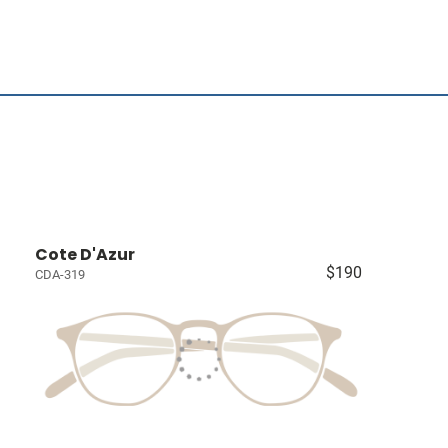
Cote D'Azur
$190
CDA-319