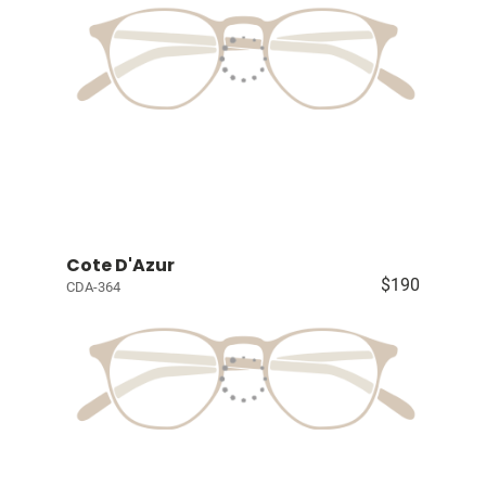
Cote D'Azur
$190
CDA-364