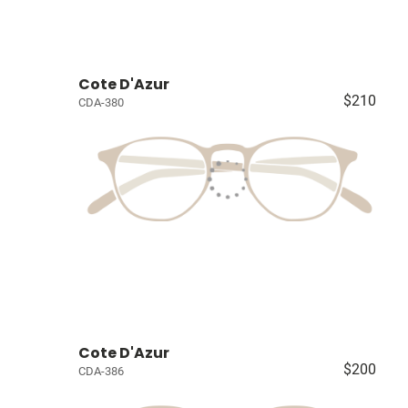
Cote D'Azur
$210
CDA-380
Cote D'Azur
$200
CDA-386