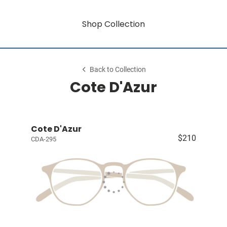
Shop Collection
Back to Collection
Cote D'Azur
Cote D'Azur
$210
CDA-295