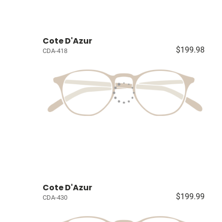
Cote D'Azur
$199.98
CDA-418
Cote D'Azur
$199.99
CDA-430