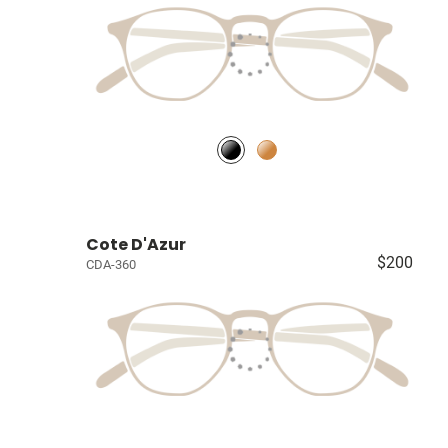
Cote D'Azur
$200
CDA-360