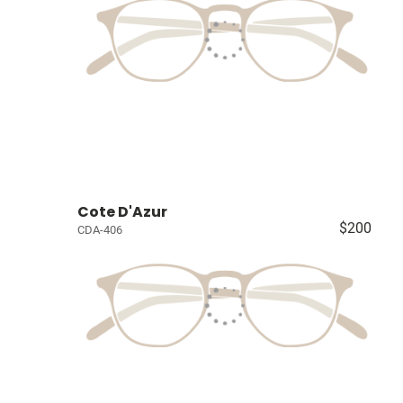
Cote D'Azur
$200
CDA-406