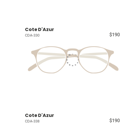
Cote D'Azur
$190
CDA-330
Cote D'Azur
$190
CDA-338