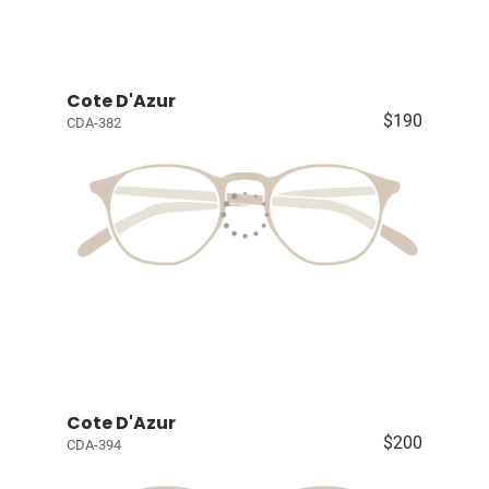
Cote D'Azur
$190
CDA-382
Cote D'Azur
$200
CDA-394