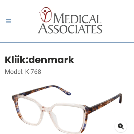
Kliik:denmark
Model: K-768